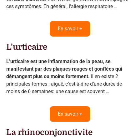
ces symptômes. En général, l’allergie respiratoire …
En savoir +
L'urticaire
L’urticaire est une inflammation de la peau, se
manifestant par des plaques rouges et gonflées qui
démangent plus ou moins fortement.
Il en existe 2
principales formes : aiguë, c’est-à-dire d’une durée de
moins de 6 semaines: une cause est souvent …
En savoir +
La rhinoconjonctivite