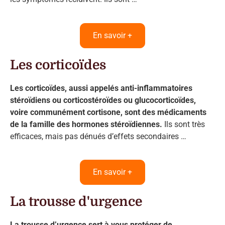
En savoir +
Les corticoïdes
Les corticoïdes, aussi appelés anti-inflammatoires
stéroïdiens ou corticostéroïdes ou glucocorticoïdes,
voire communément cortisone, sont des médicaments
de la famille des hormones stéroïdiennes.
Ils sont très
efficaces, mais pas dénués d’effets secondaires …
En savoir +
La trousse d'urgence
La trousse d’urgence sert à vous protéger de