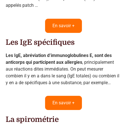
appelés patch …
En savoir +
Les IgE spécifiques
Les IgE, abréviation d’immunoglobulines E, sont des
anticorps qui participent aux allergies
, principalement
aux réactions dites immédiates. On peut mesurer
combien il y en a dans le sang (IgE totales) ou combien il
y en a de spécifiques à une substance, par exemple…
En savoir +
La spirométrie