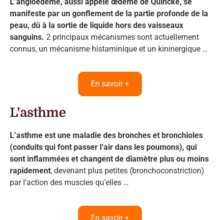
L’angioedème, aussi appelé œdème de Quincke, se
manifeste par un gonflement de la partie profonde de la
peau, dû à la sortie de liquide hors des vaisseaux
sanguins.
2 principaux mécanismes sont actuellement
connus, un mécanisme histaminique et un kininergique …
En savoir +
L'asthme
L’asthme est une maladie des bronches et bronchioles
(conduits qui font passer l’air dans les poumons), qui
sont inflammées et changent de diamètre plus ou moins
rapidement
, devenant plus petites (bronchoconstriction)
par l’action des muscles qu’elles …
En savoir +